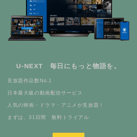
U-NEXT 毎日にもっと物語を。
見放題作品数No.1
日本最大級の動画配信サービス
人気の映画・ドラマ・アニメが見放題！
まずは、31日間 無料トライアル