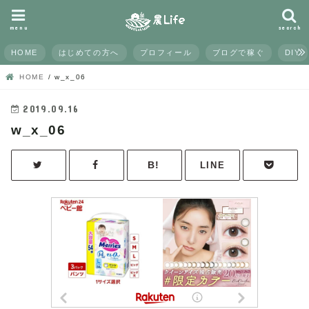
menu
search
HOME
はじめての方へ
プロフィール
ブログで稼ぐ
DIY
HOME
w_x_06
2019.09.16
w_x_06
LINE