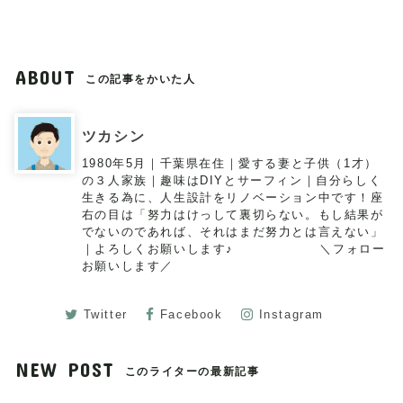
ABOUT
この記事をかいた人
ツカシン
1980年5月｜千葉県在住｜愛する妻と子供（1才）
の３人家族｜趣味はDIYとサーフィン｜自分らしく
生きる為に、人生設計をリノベーション中です！座
右の目は「努力はけっして裏切らない。もし結果が
でないのであれば、それはまだ努力とは言えない」
｜よろしくお願いします♪ ＼フォロー
お願いします／
Twitter
Facebook
Instagram
NEW POST
このライターの最新記事