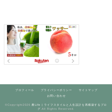
プロフィール
プライバシーポリシー
サイトマップ
お問い合わせ
©Copyright2026
農Life | ライフスタイルと人生設計を再構築するブロ
グ
.All Rights Reserved.