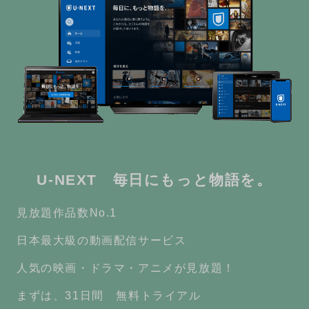
U-NEXT 毎日にもっと物語を。
見放題作品数No.1
日本最大級の動画配信サービス
人気の映画・ドラマ・アニメが見放題！
まずは、31日間 無料トライアル