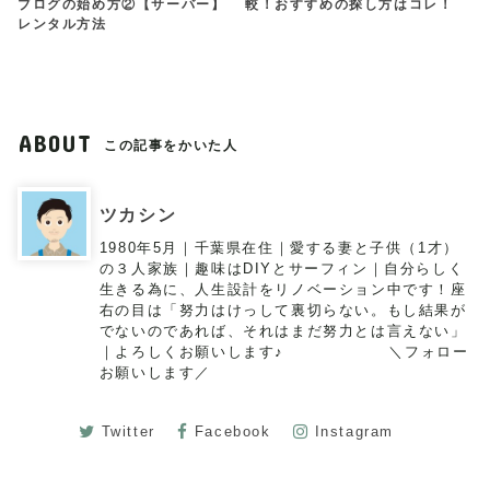
ブログの始め方②【サーバー】
較！おすすめの探し方はコレ！
レンタル方法
ABOUT
この記事をかいた人
ツカシン
1980年5月｜千葉県在住｜愛する妻と子供（1才）
の３人家族｜趣味はDIYとサーフィン｜自分らしく
生きる為に、人生設計をリノベーション中です！座
右の目は「努力はけっして裏切らない。もし結果が
でないのであれば、それはまだ努力とは言えない」
｜よろしくお願いします♪ ＼フォロー
お願いします／
Twitter
Facebook
Instagram