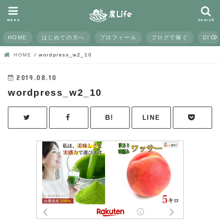
menu
search
HOME
はじめての方へ
プロフィール
ブログで稼ぐ
DIY
HOME
wordpress_w2_10
2019.08.10
wordpress_w2_10
LINE