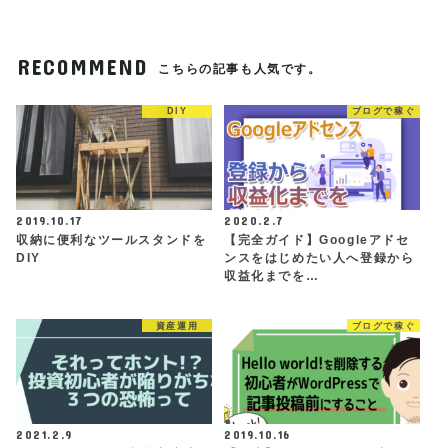
RECOMMEND
こちらの記事も人気です。
DIY
ブログで稼ぐ
2019.10.17
2020.2.7
収納に便利なツールスタンドを
【完全ガイド】Googleアドセ
DIY
ンスをはじめたい人へ登録から
収益化までを…
資産運用
ブログで稼ぐ
2021.2.9
2019.10.16