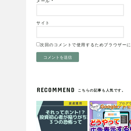
メール
*
サイト
次回のコメントで使用するためブラウザー
RECOMMEND
こちらの記事も人気です。
資産運用
ブログ