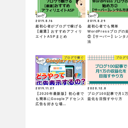
2019.8.16
2019.8.29
超初心者がブログで稼げる
超初心者でも簡単
【厳選】おすすめアフィリ
WordPressブログの
エイトASPまとめ
②【サーバー】レンタ
法
ブログで稼ぐ
ブログ
2019.11.27
2020.12.8
【2020年最新版】初心者で
ブログ100記事で月1
も簡単にGoogleアドセンス
益化を目指すやり方
広告を好きな場…