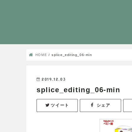
HOME
splice_editing_06-min
2019.12.03
splice_editing_06-min
ツイート
シェア