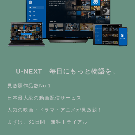
U-NEXT 毎日にもっと物語を。
見放題作品数No.1
日本最大級の動画配信サービス
人気の映画・ドラマ・アニメが見放題！
まずは、31日間 無料トライアル