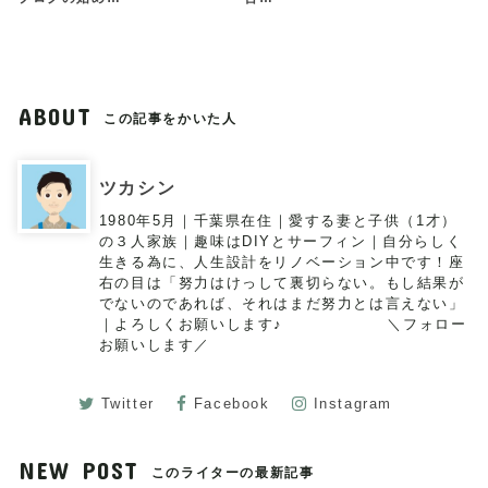
ABOUT
この記事をかいた人
ツカシン
1980年5月｜千葉県在住｜愛する妻と子供（1才）
の３人家族｜趣味はDIYとサーフィン｜自分らしく
生きる為に、人生設計をリノベーション中です！座
右の目は「努力はけっして裏切らない。もし結果が
でないのであれば、それはまだ努力とは言えない」
｜よろしくお願いします♪ ＼フォロー
お願いします／
Twitter
Facebook
Instagram
NEW POST
このライターの最新記事