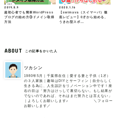
2019.8.9
2020.1.16
超初心者でも簡単WordPress
【swimava（スイマーバ）徹
ブログの始め方③ドメイン取得
底レビュー】0才から始める、
方法
うきわ型スポ…
ABOUT
この記事をかいた人
ツカシン
1980年5月｜千葉県在住｜愛する妻と子供（1才）
の３人家族｜趣味はDIYとサーフィン｜自分らしく
生きる為に、人生設計をリノベーション中です！座
右の目は「努力はけっして裏切らない。もし結果が
でないのであれば、それはまだ努力とは言えない」
｜よろしくお願いします♪ ＼フォロー
お願いします／