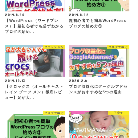
2019.8.20
2019.8.22
【WordPress（ワードプレ
超初心者でも簡単WordPress
ス）】超初心者でも必ずわかる
ブログの始め方①
ブログの始め…
ファッション
ブログで稼ぐ
2019.12.13
2020.2.6
【クロックス（オールキャスト
ブログ収益化にグーグルアドセ
レイン ブーツ メン）徹底レビ
ンスがおすすめな5つの理由
ュー】足が大…
ブログで稼ぐ
子育て