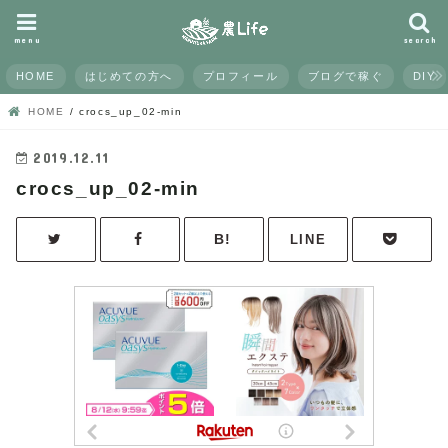
menu
search
HOME
はじめての方へ
プロフィール
ブログで稼ぐ
DIY
HOME
crocs_up_02-min
2019.12.11
crocs_up_02-min
LINE