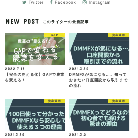
Twitter
Facebook
Instagram
NEW POST
このライターの最新記事
GAP
資産運用
2022.7.18
2021.3.30
【安全の見える化】GAPで農業
DMMFXが気になる…。知って
を変える！
おきたい口座開設から取引まで
の流れ
資産運用
資産運用
2021.3.30
2021.3.2