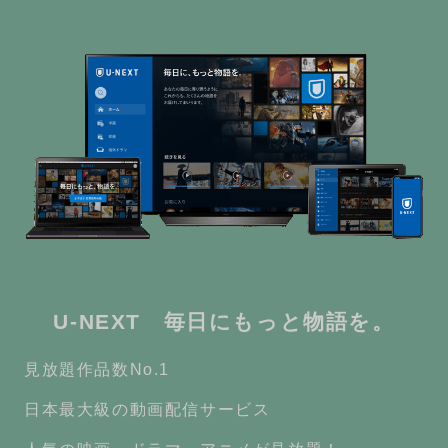
U-NEXT 毎日にもっと物語を。
見放題作品数No.1
日本最大級の動画配信サービス