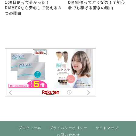
100日使って分かった！
DMMFXってどうなの！？初心
DMMFXなら安心して使える３
者でも稼げる驚きの理由
つの理由
プロフィール
プライバシーポリシー
サイトマップ
お問い合わせ