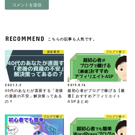
RECOMMEND
こちらの記事も人気です。
資産運用
ブログで稼ぐ
2021.3.2
2019.8.16
40代のあなたが直面する「老後
超初心者がブログで稼げる【厳
の資産の不安」解決策ってある
選】おすすめアフィリエイト
の？
ASPまとめ
ブログで稼ぐ
ブログで稼ぐ