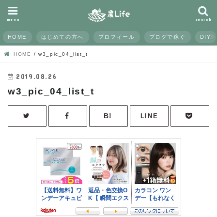
menu
search
HOME
はじめての方へ
プロフィール
ブログで稼ぐ
DIY
HOME
w3_pic_04_list_t
2019.08.26
w3_pic_04_list_t
LINE