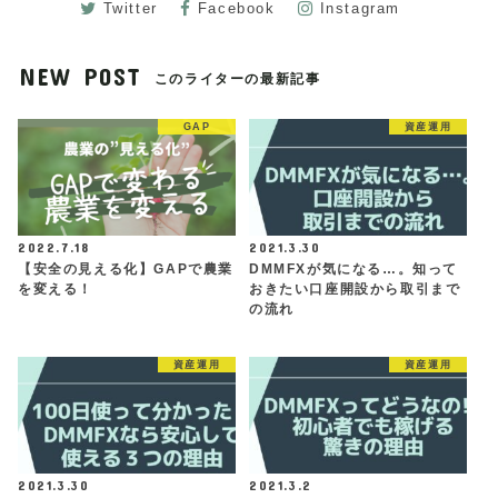
Twitter
Facebook
Instagram
NEW POST
このライターの最新記事
GAP
資産運用
2022.7.18
2021.3.30
【安全の見える化】GAPで農業
DMMFXが気になる…。知って
を変える！
おきたい口座開設から取引まで
の流れ
資産運用
資産運用
2021.3.30
2021.3.2