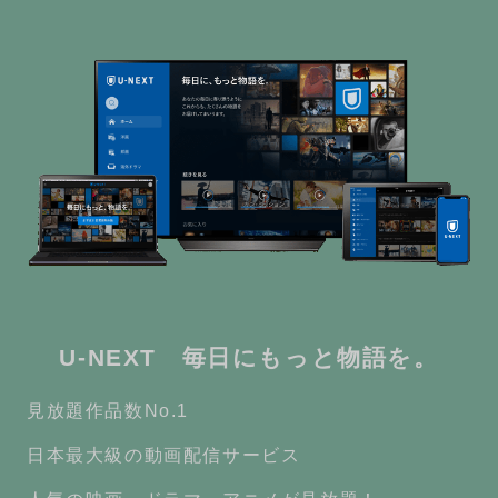
U-NEXT 毎日にもっと物語を。
見放題作品数No.1
日本最大級の動画配信サービス