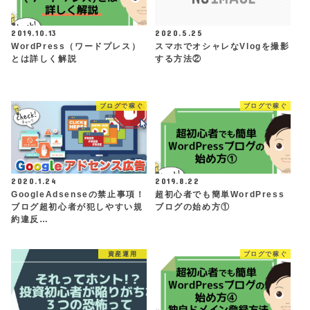
2019.10.13
2020.5.25
WordPress（ワードプレス）
スマホでオシャレなVlogを撮影
とは詳しく解説
する方法②
ブログで稼ぐ
ブログで稼ぐ
2020.1.24
2019.8.22
GoogleAdsenseの禁止事項！
超初心者でも簡単WordPress
ブログ超初心者が犯しやすい規
ブログの始め方①
約違反…
資産運用
ブログで稼ぐ