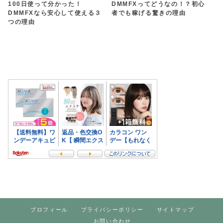
100日使って分かった！
DMMFXってどうなの！？初心
DMMFXなら安心して使える３
者でも稼げる驚きの理由
つの理由
プロフィール
プライバシーポリシー
サイトマップ
お問い合わせ