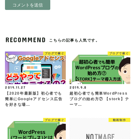
RECOMMEND
こちらの記事も人気です。
ブログで稼ぐ
ブログで稼ぐ
2019.11.27
2019.9.8
【2020年最新版】初心者でも
超初心者でも簡単WordPress
簡単にGoogleアドセンス広告
ブログの始め方⑦ 【stork】テ
を好きな場…
ーマ…
ブログで稼ぐ
動画制作