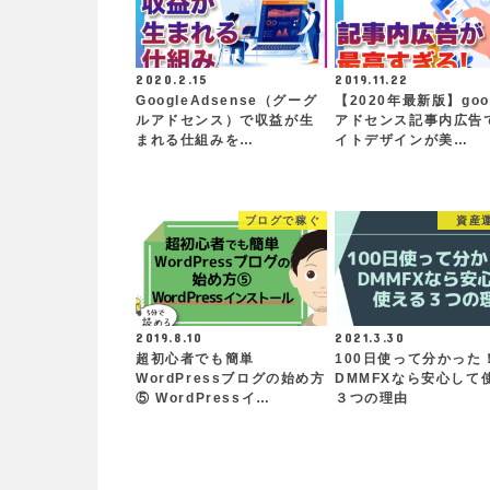
2020.2.15
2019.11.22
GoogleAdsense（グーグ
【2020年最新版】goo
ルアドセンス）で収益が生
アドセンス記事内広告
まれる仕組みを…
イトデザインが美…
ブログで稼ぐ
資産
2019.8.10
2021.3.30
超初心者でも簡単
100日使って分かった
WordPressブログの始め方
DMMFXなら安心して
⑤ WordPressイ…
３つの理由