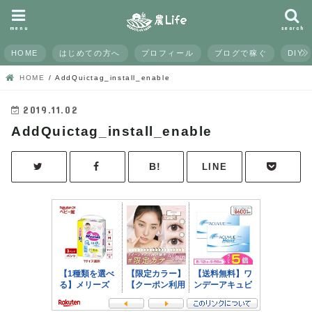
menu
search
HOME
はじめての方へ
プロフィール
ブログで稼ぐ
DIY
HOME
AddQuictag_install_enable
2019.11.02
AddQuictag_install_enable
LINE