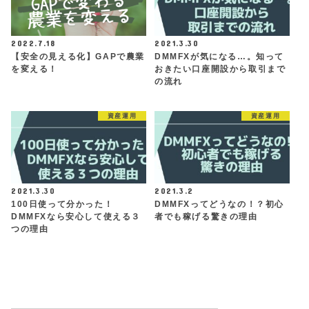
2022.7.18
2021.3.30
【安全の見える化】GAPで農業
DMMFXが気になる…。知って
を変える！
おきたい口座開設から取引まで
の流れ
資産運用
資産運用
2021.3.30
2021.3.2
100日使って分かった！
DMMFXってどうなの！？初心
DMMFXなら安心して使える３
者でも稼げる驚きの理由
つの理由