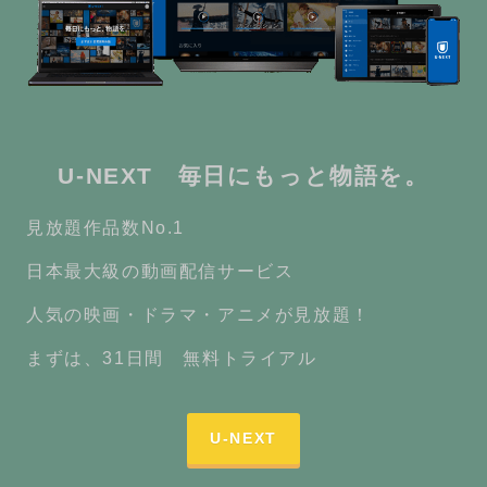
U-NEXT 毎日にもっと物語を。
見放題作品数No.1
日本最大級の動画配信サービス
人気の映画・ドラマ・アニメが見放題！
まずは、31日間 無料トライアル
U-NEXT