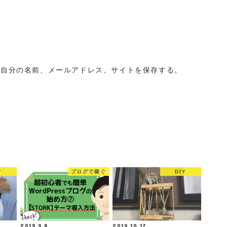
に自分の名前、メールアドレス、サイトを保存する。
Y
ブログで稼ぐ
DIY
2019.9.8
2019.10.17