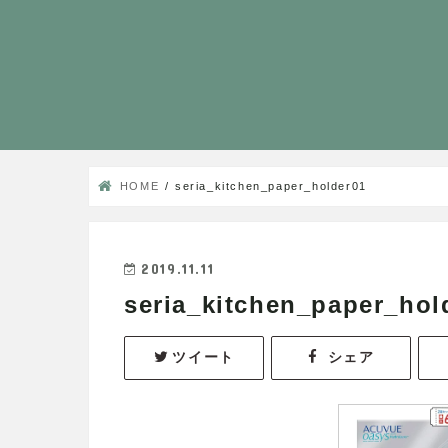
HOME
seria_kitchen_paper_holder01
2019.11.11
seria_kitchen_paper_hol
ツイート
シェア