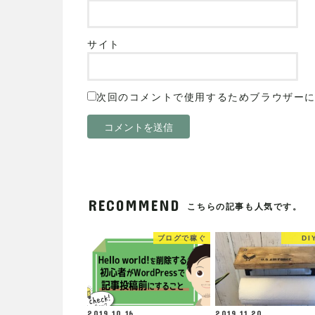
サイト
次回のコメントで使用するためブラウザー
RECOMMEND
こちらの記事も人気です。
ブログで稼ぐ
DI
2019.10.16
2019.11.20