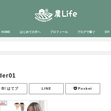
HOME
はじめての方へ
プロフィール
ブログで稼ぐ
DIY
der01
はてブ
LINE
Pocket