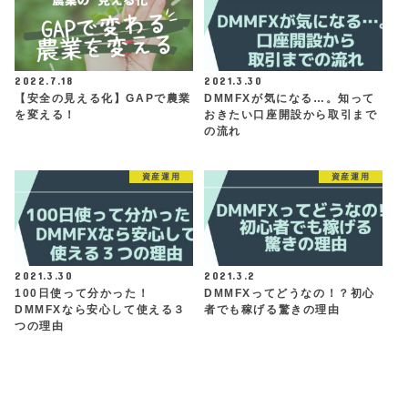
2022.7.18
2021.3.30
【安全の見える化】GAPで農業
DMMFXが気になる…。知って
を変える！
おきたい口座開設から取引まで
の流れ
資産運用
資産運用
2021.3.30
2021.3.2
100日使って分かった！
DMMFXってどうなの！？初心
DMMFXなら安心して使える３
者でも稼げる驚きの理由
つの理由