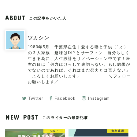
ABOUT
この記事をかいた人
ツカシン
1980年5月｜千葉県在住｜愛する妻と子供（1才）
の３人家族｜趣味はDIYとサーフィン｜自分らしく
生きる為に、人生設計をリノベーション中です！座
右の目は「努力はけっして裏切らない。もし結果が
でないのであれば、それはまだ努力とは言えない」
｜よろしくお願いします♪ ＼フォロー
お願いします／
Twitter
Facebook
Instagram
NEW POST
このライターの最新記事
GAP
資産運用