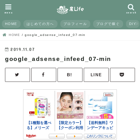
menu
search
HOME
はじめての方へ
プロフィール
ブログで稼ぐ
DIY
HOME
google_adsense_infeed_07-min
2019.11.07
google_adsense_infeed_07-min
LINE