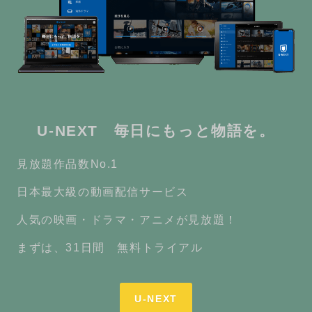
U-NEXT 毎日にもっと物語を。
見放題作品数No.1
日本最大級の動画配信サービス
人気の映画・ドラマ・アニメが見放題！
まずは、31日間 無料トライアル
U-NEXT