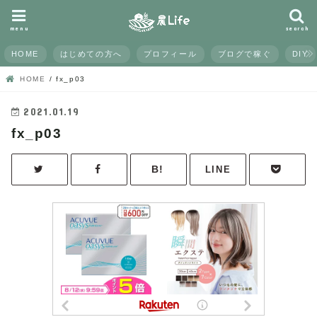
menu
search
HOME
はじめての方へ
プロフィール
ブログで稼ぐ
DIY
HOME
fx_p03
2021.01.19
fx_p03
LINE