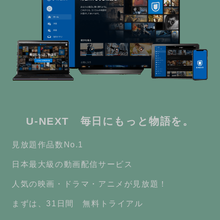
U-NEXT 毎日にもっと物語を。
見放題作品数No.1
日本最大級の動画配信サービス
人気の映画・ドラマ・アニメが見放題！
まずは、31日間 無料トライアル