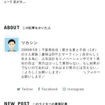
ュー】足が大…
ABOUT
この記事をかいた人
ツカシン
1980年5月｜千葉県在住｜愛する妻と子供（1才）
の３人家族｜趣味はDIYとサーフィン｜自分らしく
生きる為に、人生設計をリノベーション中です！座
右の目は「努力はけっして裏切らない。もし結果が
でないのであれば、それはまだ努力とは言えない」
｜よろしくお願いします♪ ＼フォロー
お願いします／
Twitter
Facebook
Instagram
NEW POST
このライターの最新記事