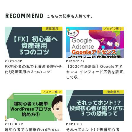
RECOMMEND
こちらの記事も人気です。
資産運用
ブログで稼ぐ
2021.1.12
2019.11.14
FX初心者の私でも資産を増やせ
【2020年最新版】Googleアド
た!資産運用の３つのコツ!
センス インフィード広告を設置
して収…
ブログで稼ぐ
資産運用
2019.8.22
2021.2.9
超初心者でも簡単WordPress
それってホント!？投資初心者